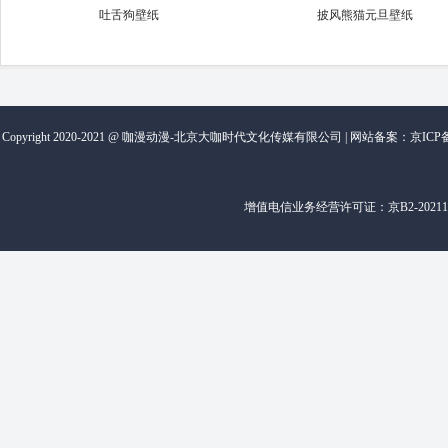
吐舌狗壁纸
披风熊猫元旦壁纸
Copyright 2020-2021 @ 咖漫动漫-北京大咖时代文化传媒有限公司 | 网站备案：
京ICP备
增值电信业务经营许可证：
京B2-20211