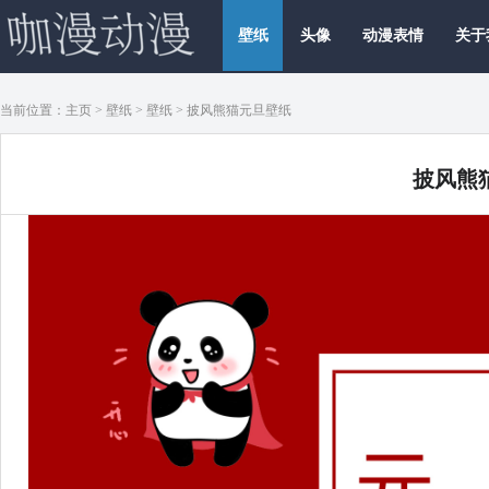
壁纸
头像
动漫表情
关于
当前位置：
主页
>
壁纸
>
壁纸
> 披风熊猫元旦壁纸
咖漫动漫
披风熊